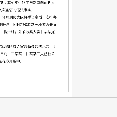
某某，其如实供述了与洛南籍前科人
入室盗窃的违法事实。
分局刑侦大队接手该案后，安排办
证据链，同时积极联动外地警方开展
下，将潜逃在外的涉案人员甘某某抓
伙跨区域入室盗窃多起的犯罪行为
。目前，王某某、甘某某二人已被公
在有序开展中。