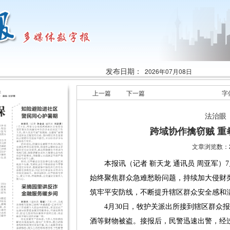
发布日期：
2026年07月08日
上一篇
下一篇
字
法治眼
跨域协作擒窃贼 重
文章浏览数：2
本报讯（记者 靳天龙 通讯员 周亚军）7
始终聚焦群众急难愁盼问题，持续加大侵财
筑牢平安防线，不断提升辖区群众安全感和
4月30日，牧护关派出所接到辖区群众报
酒等财物被盗。接报后，民警迅速出警，经