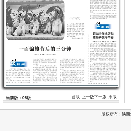
首版
上一版
下一版
末版
当前版：06版
版权所有：陕西农村