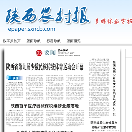
数字报首页
版面导航
标题导航
版面概览