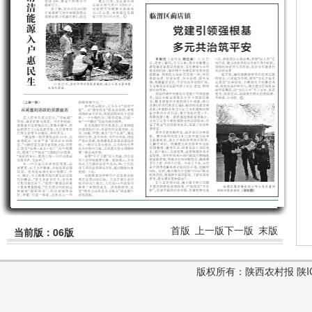
首版
上一版
下一版
末版
当前版：06版
版权所有：陕西农村报 陕ICP