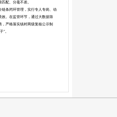
准匹配、分毫不差。
链条闭环管理，实行专人专岗、动
质效。在监管环节，通过大数据筛
情，严格落实镇村两级复核公示制
子”。