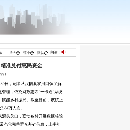
朗读：
体：
放大
缩小
默认
”精准兑付惠民资金
991
月30日，记者从汉阴县双河口镇了解
管理，依托财政惠农“一卡通”系统
，赋能乡村振兴。截至目前，该镇上
2.84万人次。
源头关口，联动各村开展数据核验
，常态化完善群众基础信息，上半年