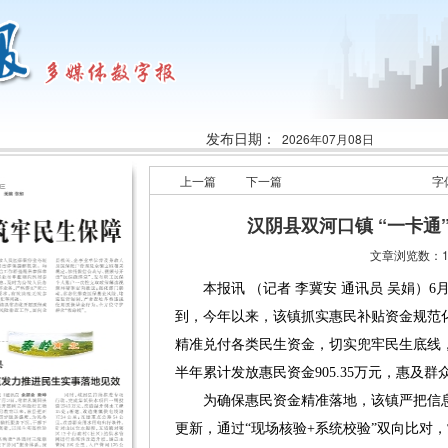
发布日期：
2026年07月08日
上一篇
下一篇
字
汉阴县双河口镇 “一卡通
文章浏览数：1
本报讯 （记者 李冀安 通讯员 吴娟）6
到，今年以来，该镇抓实惠民补贴资金规范化
精准兑付各类民生资金，切实兜牢民生底线
半年累计发放惠民资金905.35万元，惠及群众
为确保惠民资金精准落地，该镇严把信息
更新，通过“现场核验+系统校验”双向比对