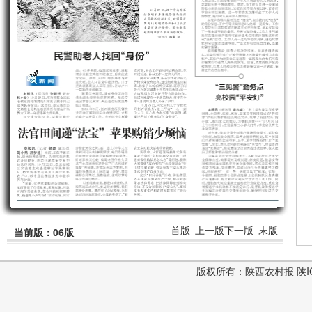
首版
上一版
下一版
末版
当前版：06版
版权所有：陕西农村报 陕ICP