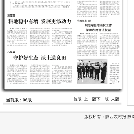
首版
上一版
下一版
末版
当前版：06版
版权所有：陕西农村报 陕ICP